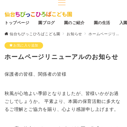
トップページ
園ブログ
園のご紹介
園の生活
入
仙台ちびっこひろばこども園
お知らせ
ホームページリニューアルのお知らせ
お気に入り追加
ホームページリニューアルのお知らせ
保護者の皆様、関係者の皆様
秋風が心地よい季節となりましたが、皆様いかがお過
ごしでしょうか。 平素より、本園の保育活動に多大な
るご理解とご協力を賜り、心より感謝申し上げます。