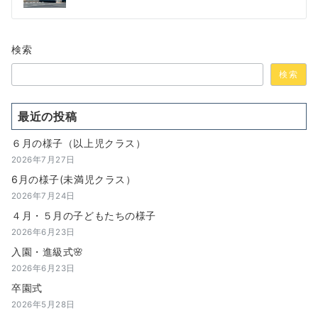
ナ
ビ
検索
ゲ
検索
ー
シ
最近の投稿
ョ
６月の様子（以上児クラス）
ン
2026年7月27日
6月の様子(未満児クラス）
2026年7月24日
４月・５月の子どもたちの様子
2026年6月23日
入園・進級式🌸
2026年6月23日
卒園式
2026年5月28日